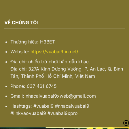
VỀ CHÚNG TÔI
Thương hiệu: H3BET
Website:
https://vuabai9.in.net/
Địa chỉ: nhiều trò chơi hấp dẫn khác.
Địa chỉ: 327A Kinh Dương Vương, P. An Lạc, Q. Bình
Tân, Thành Phố Hồ Chí Minh, Việt Nam
Phone: 037 461 6745
Gmail:
nhacaivuabai9xweb@gmail.com
Hashtags: #vuabai9 #nhacaivuabai9
#linkvaovuabai9 #vuabai9xpro