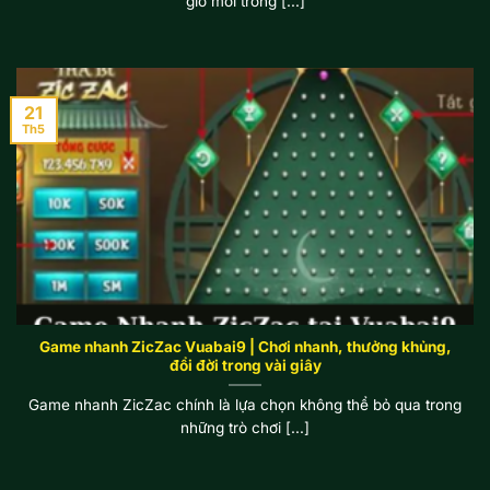
gió mới trong [...]
21
Th5
Game nhanh ZicZac Vuabai9 | Chơi nhanh, thưởng khủng,
đổi đời trong vài giây
Game nhanh ZicZac chính là lựa chọn không thể bỏ qua trong
những trò chơi [...]