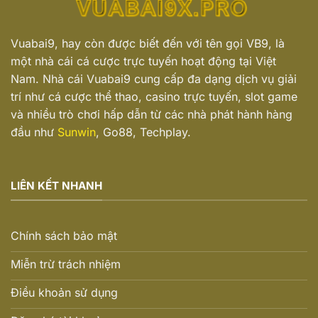
Vuabai9, hay còn được biết đến với tên gọi VB9, là
một nhà cái cá cược trực tuyến hoạt động tại Việt
Nam. Nhà cái Vuabai9 cung cấp đa dạng dịch vụ giải
trí như cá cược thể thao, casino trực tuyến, slot game
và nhiều trò chơi hấp dẫn từ các nhà phát hành hàng
đầu như
Sunwin
, Go88, Techplay.
LIÊN KẾT NHANH
Chính sách bảo mật
Miễn trừ trách nhiệm
Điều khoản sử dụng