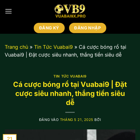
Bỏ
qua
nội
dung
ĐĂNG KÝ
ĐĂNG NHẬP
Trang chủ
»
Tin Tức Vuabai9
»
Cá cược bóng rổ tại
Vuabai9 | Đặt cược siêu nhanh, thắng tiền siêu dễ
TIN TỨC VUABAI9
Cá cược bóng rổ tại Vuabai9 | Đặt
cược siêu nhanh, thắng tiền siêu
dễ
ĐĂNG VÀO
THÁNG 5 21, 2025
BỞI
21