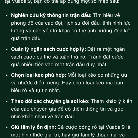
tại Vuabai9, bạn có thể áp dụng một số mẹo sau:
Nghiên cứu kỹ thông tin trận đấu:
Tìm hiểu về
phong độ của các đội, lịch sử đối đầu, tình hình lực
lượng và các yếu tố khác có thể ảnh hưởng đến kết
quả trận đấu.
Quản lý ngân sách cược hợp lý:
Đặt ra một ngân
sách cược cụ thể và tuân thủ nó. Tránh đặt cược
quá nhiều tiền vào một trận đấu duy nhất.
Chọn loại kèo phù hợp:
Mỗi loại kèo có những ưu
và nhược điểm riêng. Hãy chọn loại kèo mà bạn
hiểu rõ và tự tin nhất.
Theo dõi các chuyên gia soi kèo:
Tham khảo ý kiến
của các chuyên gia để có thêm thông tin và góc
nhìn khác nhau về trận đấu.
Giữ tâm lý ổn định:
Cá cược bóng rổ tại Vuabai9 là
một hình thức giải trí, hãy giữ tâm lý thoải mái và