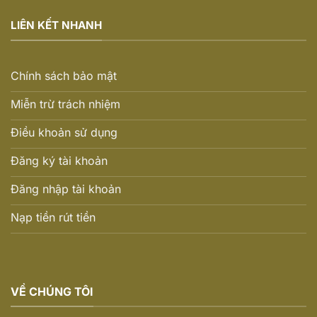
LIÊN KẾT NHANH
Chính sách bảo mật
Miễn trừ trách nhiệm
Điều khoản sử dụng
Đăng ký tài khoản
Đăng nhập tài khoản
Nạp tiền rút tiền
VỀ CHÚNG TÔI