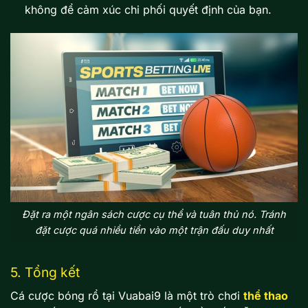
không để cảm xúc chi phối quyết định của bạn.
Đặt ra một ngân sách cược cụ thể và tuân thủ nó. Tránh
đặt cược quá nhiều tiền vào một trận đấu duy nhất
5. Tổng kết
Cá cược bóng rổ tại Vuabai9 là một trò chơi
thể thao