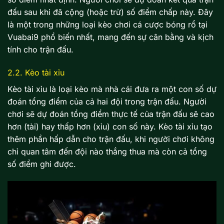
đấu sau khi đã cộng (hoặc trừ) số điểm chấp này. Đây
là một trong những loại kèo chơi cá cược bóng rổ tại
Vuabai9 phổ biến nhất, mang đến sự cân bằng và kịch
tính cho trận đấu.
2.2. Kèo tài xỉu
Kèo tài xỉu là loại kèo mà nhà cái đưa ra một con số dự
đoán tổng điểm của cả hai đội trong trận đấu. Người
chơi sẽ dự đoán tổng điểm thực tế của trận đấu sẽ cao
hơn (tài) hay thấp hơn (xỉu) con số này. Kèo tài xỉu tạo
thêm phần hấp dẫn cho trận đấu, khi người chơi không
chỉ quan tâm đến đội nào thắng thua mà còn cả tổng
số điểm ghi được.