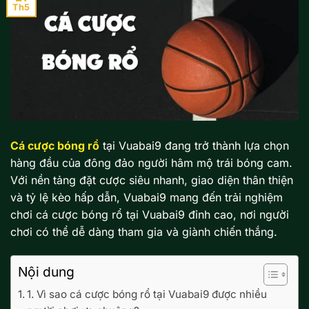
Th5
Cá cược bóng rổ
tại Vuabai9 đang trở thành lựa chọn
hàng đầu của đông đảo người hâm mộ trái bóng cam.
Với nền tảng đặt cược siêu nhanh, giao diện thân thiện
và tỷ lệ kèo hấp dẫn, Vuabai9 mang đến trải nghiệm
chơi cá cược bóng rổ tại Vuabai9 đỉnh cao, nơi người
chơi có thể dễ dàng tham gia và giành chiến thắng.
Nội dung
1. Vì sao cá cược bóng rổ tại Vuabai9 được nhiều