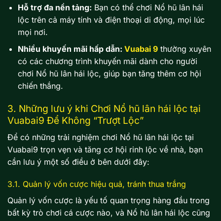
Hỗ trợ đa nền tảng:
Bạn có thể chơi Nổ hũ lân hái
lộc trên cả máy tính và điện thoại di động, mọi lúc
mọi nơi.
Nhiều khuyến mãi hấp dẫn:
Vuabai 9
thường xuyên
có các chương trình khuyến mãi dành cho người
chơi Nổ hũ lân hái lộc, giúp bạn tăng thêm cơ hội
chiến thắng.
3. Những lưu ý khi Chơi Nổ hũ lân hái lộc tại
Vuabai9 Để Không “Trượt Lộc”
Để có những trải nghiệm chơi Nổ hũ lân hái lộc tại
Vuabai9 trọn vẹn và tăng cơ hội rinh lộc về nhà, bạn
cần lưu ý một số điều ở bên dưới đây:
3.1. Quản lý vốn cược hiệu quả, tránh thua trắng
Quản lý vốn cược là yếu tố quan trọng hàng đầu trong
bất kỳ trò chơi cá cược nào, và Nổ hũ lân hái lộc cũng