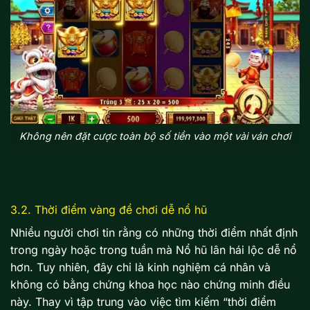
Không nên đặt cược toàn bộ số tiền vào một vài ván chơi
3.2. Thời điểm vàng để chơi dễ nổ hũ
Nhiều người chơi tin rằng có những thời điểm nhất định
trong ngày hoặc trong tuần mà Nổ hũ lân hái lộc dễ nổ
hơn. Tuy nhiên, đây chỉ là kinh nghiệm cá nhân và
không có bằng chứng khoa học nào chứng minh điều
này. Thay vì tập trung vào việc tìm kiếm “thời điểm