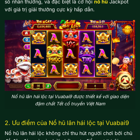
số nhân thưởng, và đặc biệt là cơ hội
nổ hũ
Jackpot
với giá trị giải thưởng cực kỳ hấp dẫn.
Nổ hũ lân hái lộc tại Vuabai9 được thiết kế với giao diện
đậm chất Tết cổ truyền Việt Nam
2. Ưu điểm của Nổ hũ lân hái lộc tại Vuabai9
Nổ hũ lân hái lộc không chỉ thu hút người chơi bởi chủ