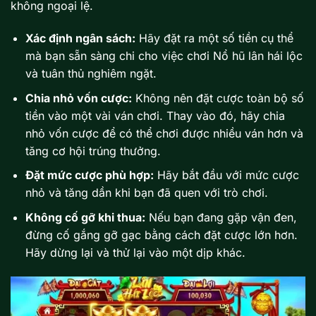
không ngoại lệ.
Xác định ngân sách:
Hãy đặt ra một số tiền cụ thể
mà bạn sẵn sàng chi cho việc chơi Nổ hũ lân hái lộc
và tuân thủ nghiêm ngặt.
Chia nhỏ vốn cược:
Không nên đặt cược toàn bộ số
tiền vào một vài ván chơi. Thay vào đó, hãy chia
nhỏ vốn cược để có thể chơi được nhiều ván hơn và
tăng cơ hội trúng thưởng.
Đặt mức cược phù hợp:
Hãy bắt đầu với mức cược
nhỏ và tăng dần khi bạn đã quen với trò chơi.
Không cố gỡ khi thua:
Nếu bạn đang gặp vận đen,
đừng cố gắng gỡ gạc bằng cách đặt cược lớn hơn.
Hãy dừng lại và thử lại vào một dịp khác.