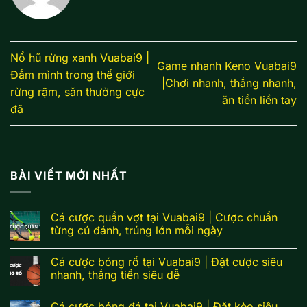
Nổ hũ rừng xanh Vuabai9 |
Game nhanh Keno Vuabai9
Đắm mình trong thế giới
|Chơi nhanh, thắng nhanh,
rừng rậm, săn thưởng cực
ăn tiền liền tay
đã
BÀI VIẾT MỚI NHẤT
Cá cược quần vợt tại Vuabai9 | Cược chuẩn
từng cú đánh, trúng lớn mỗi ngày
Cá cược bóng rổ tại Vuabai9 | Đặt cược siêu
nhanh, thắng tiền siêu dễ
Cá cược bóng đá tại Vuabai9 | Đặt kèo siêu