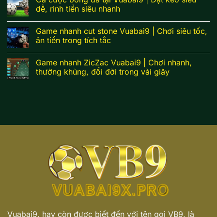
dễ, rinh tiền siêu nhanh
Game nhanh cut stone Vuabai9 | Chơi siêu tốc,
ăn tiền trong tích tắc
Game nhanh ZicZac Vuabai9 | Chơi nhanh,
thưởng khủng, đổi đời trong vài giây
Vuabai9, hay còn được biết đến với tên gọi VB9, là