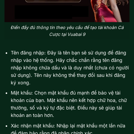
Điền đầy đủ thông tin theo yêu cầu để tạo tài khoản Cá
Cược tại Vuabai 9
Tên đăng nhập: Đây là tên bạn sẽ sử dụng để đăng
nhập vào hệ thống. Hãy chắc chắn rằng tên đăng
nhập không chứa dấu và là duy nhất (chưa có người
sử dụng). Tên này không thể thay đổi sau khi đăng
ký xong.
Mật khẩu: Chọn mật khẩu đủ mạnh để bảo vệ tài
khoản của bạn. Mật khẩu nên kết hợp chữ hoa, chữ
thường, số và ký tự đặc biệt. Điều này sẽ giúp tài
khoản an toàn hơn.
Xác nhận mật khẩu: Nhập lại mật khẩu một lần nữa
để đảm bảo rằng đã nhập chính xác.