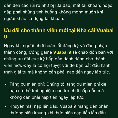
dẫn đến các rủi ro như bị lừa đảo, mất tài khoản, hoặc
gặp phải những tình huống không mong muốn khi
người khác sử dụng tài khoản.
Ưu đãi cho thành viên mới tại Nhà cái Vuabai
9
Ngay khi người chơi hoàn tất đăng ký và đăng nhập
thành công, Cổng game
Vuabai 9
sẽ chào đón bạn với
những ưu đãi cực kỳ hấp dẫn dành riêng cho thành
viên mới. Đây là cơ hội tuyệt vời để bạn bắt đầu hành
trình giải trí mà không cần phải nạp tiền ngay lập tức.
Tặng xu miễn phí: Chúng tôi tặng xu miễn phí để
bạn có thể trải nghiệm các trò chơi hấp dẫn mà
không cần phải nạp tiền ngay lập tức.
Khuyến mãi nạp lần đầu: Vuabai9 mang đến phần
thưởng siêu khủng khi thực hiện nạp tiền lần đầu.