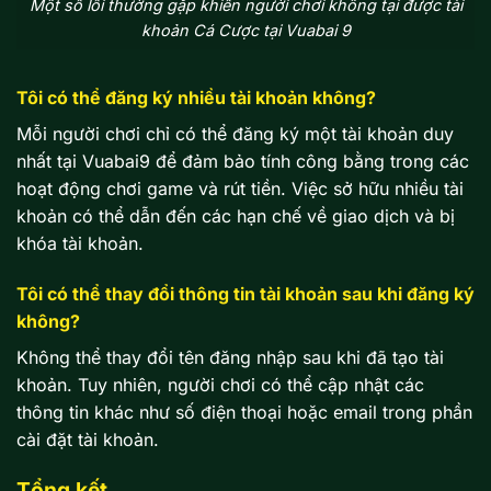
Một số lỗi thường gặp khiến người chơi không tại được tài
khoản Cá Cược tại Vuabai 9
Tôi có thể đăng ký nhiều tài khoản không?
Mỗi người chơi chỉ có thể đăng ký một tài khoản duy
nhất tại Vuabai9 để đảm bảo tính công bằng trong các
hoạt động chơi game và rút tiền. Việc sở hữu nhiều tài
khoản có thể dẫn đến các hạn chế về giao dịch và bị
khóa tài khoản.
Tôi có thể thay đổi thông tin tài khoản sau khi đăng ký
không?
Không thể thay đổi tên đăng nhập sau khi đã tạo tài
khoản. Tuy nhiên, người chơi có thể cập nhật các
thông tin khác như số điện thoại hoặc email trong phần
cài đặt tài khoản.
Tổng kết