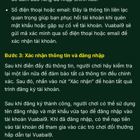
Số điện thoại hoặc email: Đây là thông tin liên lạc
quan trọng giúp bạn phục hồi tài khoản khi quên
mật khẩu hoặc gặp sự cố về tài khoản. Vuabai9 sẽ
gửi mã xác minh qua số điện thoại hoặc email để
xác nhận tài khoản.
Bước 3: Xác nhận thông tin và đăng nhập
Sau khi điền đầy đủ thông tin, người chơi hãy kiểm tra
lại một lần nữa để đảm bảo tất cả thông tin đều chính
xác. Sau đó, nhấn vào nút “Xác nhận” để hoàn tất quá
trình đăng ký tài khoản.
Sau khi đăng ký thành công, người chơi có thể sử dụng
tên đăng nhập và mật khẩu vừa tạo để đăng nhập vào
tài khoản Vuabai9. Khi đã đăng nhập, có thể nạp tiền
vào tài khoản để tham gia vào các trò chơi đổi thưởng
hấp dẫn tại Vuabai9.