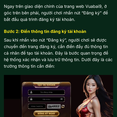
Ngay trên giao diện chính của trang web Vuabai9, ở
góc trên bên phải, người chơi nhấn nút “Đăng ký” để
bắt đầu quá trình đăng ký tài khoản.
Bước 2: Điền thông tin đăng ký tài khoản
Sau khi nhấn vào nút “Đăng ký”, người chơi sẽ được
chuyển đến trang đăng ký, cần điền đầy đủ thông tin
cá nhân để tạo tài khoản. Đây là bước quan trọng để
hệ thống xác nhận và lưu trữ thông tin. Dưới đây là các
trường thông tin cần điền: