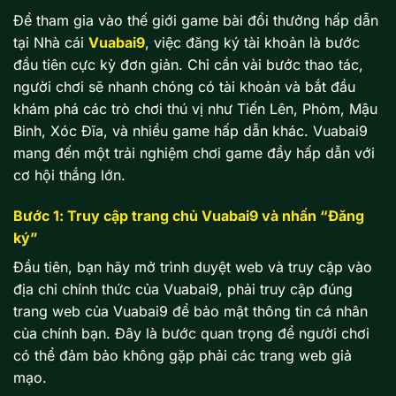
Để tham gia vào thế giới game bài đổi thưởng hấp dẫn
tại Nhà cái
Vuabai9
, việc đăng ký tài khoản là bước
đầu tiên cực kỳ đơn giản. Chỉ cần vài bước thao tác,
người chơi sẽ nhanh chóng có tài khoản và bắt đầu
khám phá các trò chơi thú vị như Tiến Lên, Phỏm, Mậu
Binh, Xóc Đĩa, và nhiều game hấp dẫn khác. Vuabai9
mang đến một trải nghiệm chơi game đầy hấp dẫn với
cơ hội thắng lớn.
Bước 1: Truy cập trang chủ Vuabai9 và nhấn “Đăng
ký”
Đầu tiên, bạn hãy mở trình duyệt web và truy cập vào
địa chỉ chính thức của Vuabai9, phải truy cập đúng
trang web của Vuabai9 để bảo mật thông tin cá nhân
của chính bạn. Đây là bước quan trọng để người chơi
có thể đảm bảo không gặp phải các trang web giả
mạo.