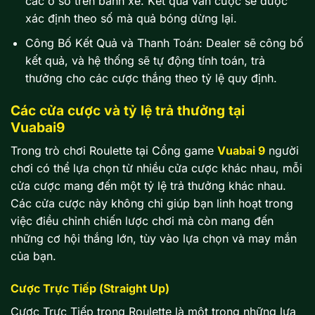
các ô số trên bánh xe. Kết quả ván cược sẽ được
xác định theo số mà quả bóng dừng lại.
Công Bố Kết Quả và Thanh Toán: Dealer sẽ công bố
kết quả, và hệ thống sẽ tự động tính toán, trả
thưởng cho các cược thắng theo tỷ lệ quy định.
Các cửa cược và tỷ lệ trả thưởng tại
Vuabai9
Trong trò chơi Roulette tại Cổng game
Vuabai 9
người
chơi có thể lựa chọn từ nhiều cửa cược khác nhau, mỗi
cửa cược mang đến một tỷ lệ trả thưởng khác nhau.
Các cửa cược này không chỉ giúp bạn linh hoạt trong
việc điều chỉnh chiến lược chơi mà còn mang đến
những cơ hội thắng lớn, tùy vào lựa chọn và may mắn
của bạn.
Cược Trực Tiếp (Straight Up)
Cược Trực Tiếp trong Roulette là một trong những lựa