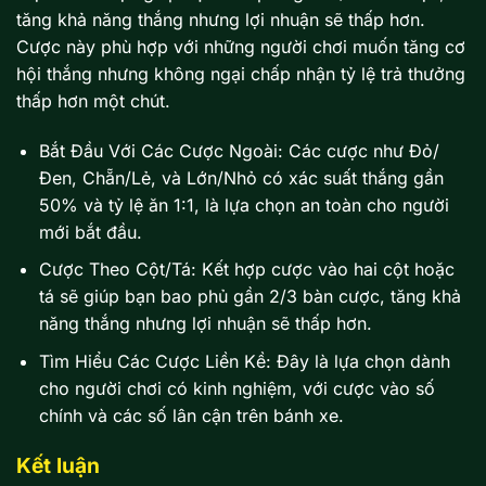
tăng khả năng thắng nhưng lợi nhuận sẽ thấp hơn.
Cược này phù hợp với những người chơi muốn tăng cơ
hội thắng nhưng không ngại chấp nhận tỷ lệ trả thưởng
thấp hơn một chút.
Bắt Đầu Với Các Cược Ngoài: Các cược như Đỏ/
Đen, Chẵn/Lẻ, và Lớn/Nhỏ có xác suất thắng gần
50% và tỷ lệ ăn 1:1, là lựa chọn an toàn cho người
mới bắt đầu.
Cược Theo Cột/Tá: Kết hợp cược vào hai cột hoặc
tá sẽ giúp bạn bao phủ gần 2/3 bàn cược, tăng khả
năng thắng nhưng lợi nhuận sẽ thấp hơn.
Tìm Hiểu Các Cược Liền Kề: Đây là lựa chọn dành
cho người chơi có kinh nghiệm, với cược vào số
chính và các số lân cận trên bánh xe.
Kết luận