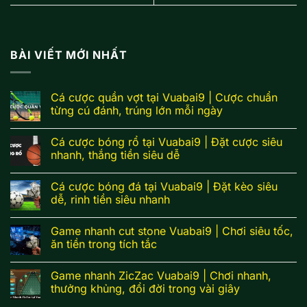
BÀI VIẾT MỚI NHẤT
Cá cược quần vợt tại Vuabai9 | Cược chuẩn
từng cú đánh, trúng lớn mỗi ngày
Cá cược bóng rổ tại Vuabai9 | Đặt cược siêu
nhanh, thắng tiền siêu dễ
Cá cược bóng đá tại Vuabai9 | Đặt kèo siêu
dễ, rinh tiền siêu nhanh
Game nhanh cut stone Vuabai9 | Chơi siêu tốc,
ăn tiền trong tích tắc
Game nhanh ZicZac Vuabai9 | Chơi nhanh,
thưởng khủng, đổi đời trong vài giây