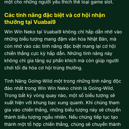
một cho những người yêu thích thể loại game slot.
Các tính năng đặc biệt và cơ hội nhận
thưởng tại Vuabai9
Win Win Neko tại Vuabai9 không chỉ hấp dẫn nhờ vào
những biểu tượng mang đậm văn hóa Nhật Bản, mà
còn nhờ vào các tính năng đặc biệt mang lại cơ hội
chiến thắng cực kỳ hấp dẫn. Những tính năng này
không chỉ gia tăng sự phấn khích mà còn giúp người
chơi tối đa hóa cơ hội trúng thưởng.
Tính Năng Going-Wild một trong những tính năng độc
đáo nhất trong Win Win Neko chính là Going-Wild.
Trong bất kỳ vòng quay nào, một số biểu tượng sẽ
xuất hiện với khung bạc xung quanh. Khi chúng tham
gia vào chiến thắng, những biểu tượng này sẽ chuyển
thành biểu tượng ngẫu nhiên. Nếu chúng tiếp tục tạo
thành một tổ hợp chiến thắng, chúng sẽ chuyển thành