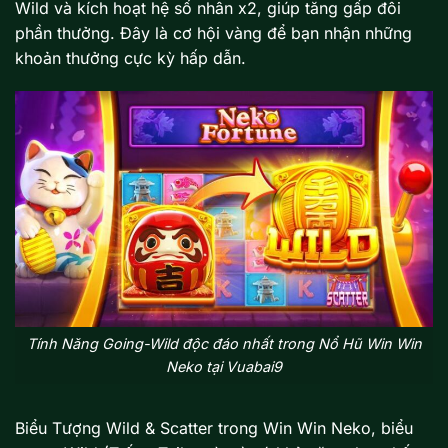
Wild và kích hoạt hệ số nhân x2, giúp tăng gấp đôi
phần thưởng. Đây là cơ hội vàng để bạn nhận những
khoản thưởng cực kỳ hấp dẫn.
Tính Năng Going-Wild độc đáo nhất trong Nổ Hũ Win Win
Neko tại Vuabai9
Biểu Tượng Wild & Scatter trong Win Win Neko, biểu