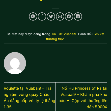
Bài viết này được đăng trong
Tin Tức Vuabai9
. Đánh dấu
liên kết
thường trực
.
Roulette tại Vuabai9 – Trải
Nổ Hũ Princess of Ra tại
nghiệm vòng quay Châu
Vuabai9 – Khám phá kho
Âu đẳng cấp với tỷ lệ thắng
báu Ai Cập với thưởng lên
1:35
đến 5000X