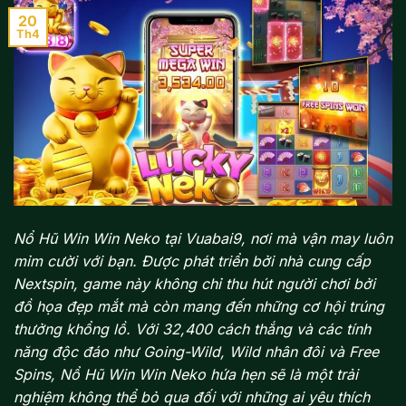
20
Th4
Nổ Hũ Win Win Neko tại Vuabai9, nơi mà vận may luôn
mỉm cười với bạn. Được phát triển bởi nhà cung cấp
Nextspin, game này không chỉ thu hút người chơi bởi
đồ họa đẹp mắt mà còn mang đến những cơ hội trúng
thưởng khổng lồ. Với 32,400 cách thắng và các tính
năng độc đáo như Going-Wild, Wild nhân đôi và Free
Spins, Nổ Hũ Win Win Neko hứa hẹn sẽ là một trải
nghiệm không thể bỏ qua đối với những ai yêu thích