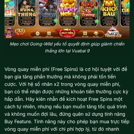
Mẹo chơi Going-Wild yếu tố quyết định giúp giành chiến
thắng lớn tại Vuabai 9
Vòng quay miễn phí (Free Spins) là cơ hội tuyệt vời để
bạn gia tăng phần thưởng mà không phải tốn tiền
cược. Với hệ số nhân x2 trong vòng quay miễn phí,
bạn có thể nhận được những khoản tiền thưởng cực kỳ
hấp dẫn. Hãy kiên nhẫn để kích hoạt Free Spins một
cách tự nhiên, nhưng nếu bạn muốn tăng tốc quá trình
và không muốn đợi lâu, đừng quên sử dụng tính năng
Buy Feature. Tính năng này cho phép bạn mua trực tiếp
vòng quay miễn phí với chi phí hợp lý, từ đó nhanh