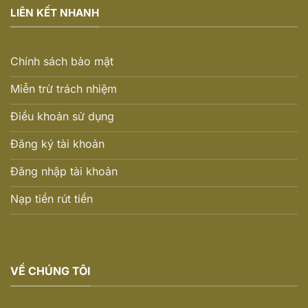
LIÊN KẾT NHANH
Chính sách bảo mật
Miễn trừ trách nhiệm
Điều khoản sử dụng
Đăng ký tài khoản
Đăng nhập tài khoản
Nạp tiền rút tiền
VỀ CHÚNG TÔI