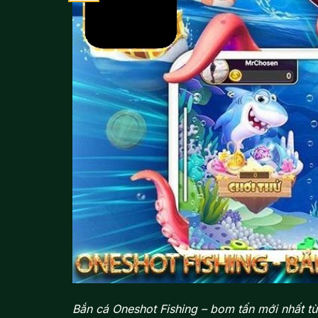
Bắn cá Oneshot Fishing – bom tấn mới nhất t