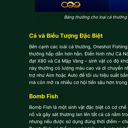
Bảng thưởng cho loại cá thường 
Cá và Biểu Tượng Đặc Biệt
Bên cạnh các loài cá thường, Oneshot Fishing
thưởng hấp dẫn hơn hẳn. Điển hình như Cá N
đạt X80 và Cá Mập Vàng – sinh vật có độ kh
này thường có lượng máu cao và di chuyển nh
trợ như Aim hoặc Auto để tối ưu hiệu suất bắ
mà còn mở ra nhiều cơ hội tiến sâu hơn tron
Bomb Fish
Bomb Fish là một sinh vật đặc biệt có cơ ch
nổ và gây sát thương lan lên tất cả cá nằm t
nhưng nếu được sử dụng đúng thời điểm – ch