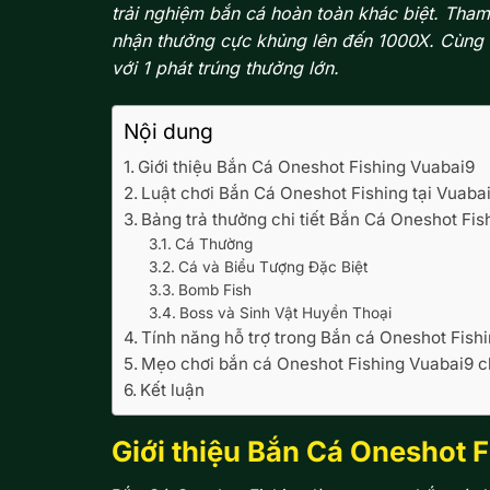
trải nghiệm bắn cá hoàn toàn khác biệt. Tham
nhận thưởng cực khủng lên đến 1000X. Cùng V
với 1 phát trúng thưởng lớn.
Nội dung
Giới thiệu Bắn Cá Oneshot Fishing Vuabai9
Luật chơi Bắn Cá Oneshot Fishing tại Vuaba
Bảng trả thưởng chi tiết Bắn Cá Oneshot Fi
Cá Thường
Cá và Biểu Tượng Đặc Biệt
Bomb Fish
Boss và Sinh Vật Huyền Thoại
Tính năng hỗ trợ trong Bắn cá Oneshot Fishi
Mẹo chơi bắn cá Oneshot Fishing Vuabai9 c
Kết luận
Giới thiệu Bắn Cá Oneshot 