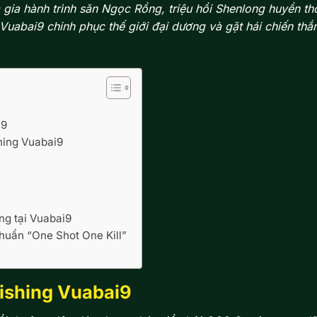
 gia hành trình săn Ngọc Rồng, triệu hồi Shenlong huyền th
uabai9 chinh phục thế giới đại dương và gặt hái chiến thắ
i9
shing Vuabai9
ng tại Vuabai9
huẩn “One Shot One Kill”
Fishing Vuabai9