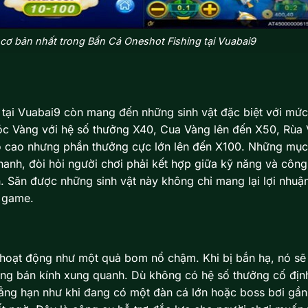
cơ bản nhất trong Bắn Cá Oneshot Fishing tại Vuabai9
 tại Vuabai9 còn mang đến những sinh vật đặc biệt với mức
óc Vàng với hệ số thưởng X40, Cua Vàng lên đến X50, Rùa
ó cao nhưng phần thưởng cực lớn lên đến X100. Những mục 
anh, đòi hỏi người chơi phải kết hợp giữa kỹ năng và công
n. Săn được những sinh vật này không chỉ mang lại lợi nhuậ
g game.
ế hoạt động như một quả bom nổ chậm. Khi bị bắn hạ, nó sẽ
rong bán kính xung quanh. Dù không có hệ số thưởng cố địn
ẳng hạn như khi đang có một đàn cá lớn hoặc boss bơi gần